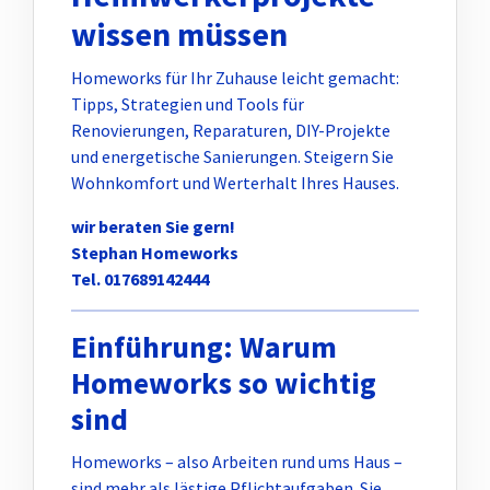
wissen müssen
Homeworks für Ihr Zuhause leicht gemacht:
Tipps, Strategien und Tools für
Renovierungen, Reparaturen, DIY-Projekte
und energetische Sanierungen. Steigern Sie
Wohnkomfort und Werterhalt Ihres Hauses.
wir beraten Sie gern!
Stephan Homeworks
Tel. 017689142444
Einführung: Warum
Homeworks so wichtig
sind
Homeworks – also Arbeiten rund ums Haus –
sind mehr als lästige Pflichtaufgaben. Sie