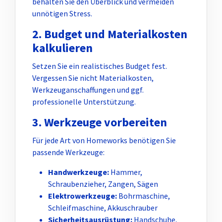
behalten Sie den Überblick und vermeiden
unnötigen Stress.
2. Budget und Materialkosten
kalkulieren
Setzen Sie ein realistisches Budget fest.
Vergessen Sie nicht Materialkosten,
Werkzeuganschaffungen und ggf.
professionelle Unterstützung.
3. Werkzeuge vorbereiten
Für jede Art von Homeworks benötigen Sie
passende Werkzeuge:
Handwerkzeuge:
Hammer,
Schraubenzieher, Zangen, Sägen
Elektrowerkzeuge:
Bohrmaschine,
Schleifmaschine, Akkuschrauber
Sicherheitsausrüstung:
Handschuhe,